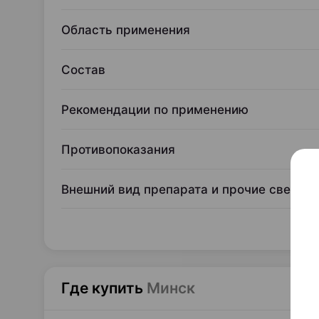
Область применения
Состав
Рекомендации по применению
Противопоказания
Внешний вид препарата и прочие сведен
Где купить
Минск