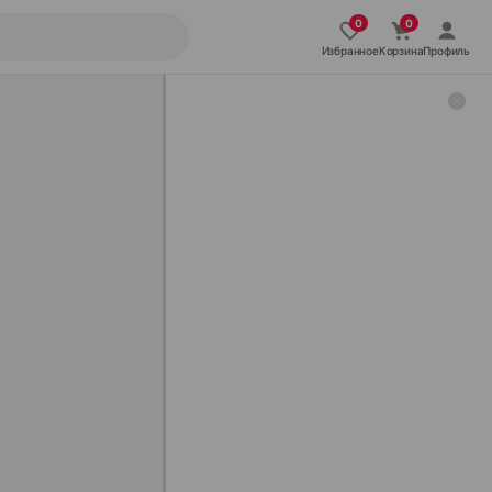
Избранное
Корзина
Профиль