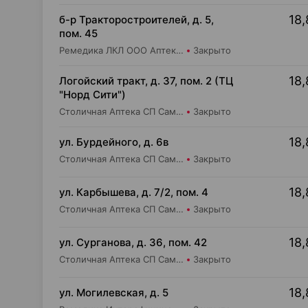
18,
б-р Тракторостроителей, д. 5,
пом. 45
Ремедика ЛКЛ ООО Аптека №14
Закрыто
18,
Логойский тракт, д. 37, пом. 2 (ТЦ
"Норд Сити")
Столичная Аптека СП Самбест ООО Аптека №9
Закрыто
18,
ул. Бурдейного, д. 6в
Столичная Аптека СП Самбест ООО Аптека №23
Закрыто
18,
ул. Карбышева, д. 7/2, пом. 4
Столичная Аптека СП Самбест ООО Аптека №15
Закрыто
18,
ул. Сурганова, д. 36, пом. 42
Столичная Аптека СП Самбест ООО Аптека №21
Закрыто
18,
ул. Могилевская, д. 5