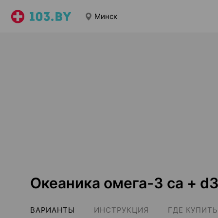
Минск
Океаника омега-3 ca + d
ВАРИАНТЫ
ИНСТРУКЦИЯ
ГДЕ КУПИТЬ