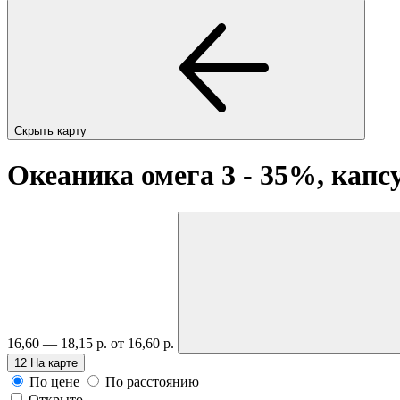
Скрыть карту
Океаника омега 3 - 35%, кап
16,60 — 18,15 р.
от 16,60 р.
12
На карте
По цене
По расстоянию
Открыто