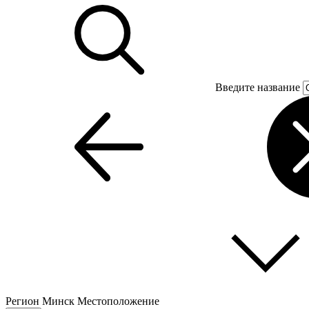
Введите название
Регион
Минск
Местоположение