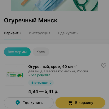
Огуречный Минск
Варианты
Инструкция
Где купить
Все формы
Крем
Огуречный, крем
,
40 мл
×
1
для лица,
Невская косметика
, Россия
•
без рецепта
Инструкция
4,94 — 5,41 р.
Где купить
В корзину