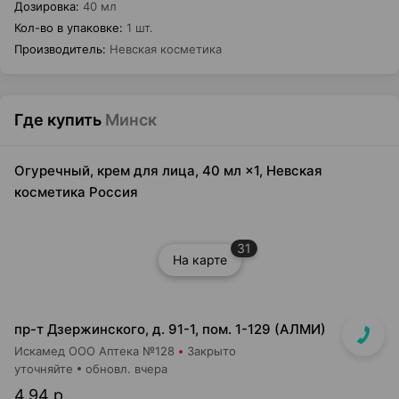
Дозировка
:
40 мл
Кол-во в упаковке
:
1 шт.
Производитель
:
Невская косметика
Где купить
Минск
Огуречный, крем для лица, 40 мл ×1, Невская
косметика Россия
31
На карте
пр-т Дзержинского, д. 91-1, пом. 1-129 (АЛМИ)
Искамед ООО Аптека №128
Закрыто
уточняйте
обновл. вчера
4,94 р.