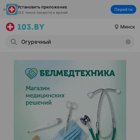
Установить приложение
Перейти
103: поиск лекарств и врачей
Минск