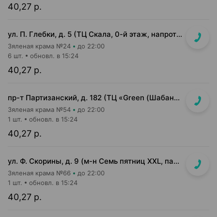
40,27 р.
ул. П. Глебки, д. 5 (ТЦ Скала, 0-й этаж, напротив входа в г-т "Green")
Зяленая крама №24
до 22:00
6 шт.
обновл. в 15:24
40,27 р.
пр-т Партизанский, д. 182 (ТЦ «Green (Шабаны)» островок напротив касс)
Зяленая крама №54
до 22:00
1 шт.
обновл. в 15:24
40,27 р.
ул. Ф. Скорины, д. 9 (м-н Семь пятниц XXL, павильон при кассе)
Зяленая крама №66
до 22:00
1 шт.
обновл. в 15:24
40,27 р.