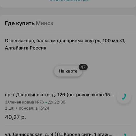
Где купить
Минск
Огневка-про, бальзам для приема внутрь, 100 мл ×1,
Алтайвита Россия
47
На карте
пр-т Дзержинского, д. 126 (островок около 15-16 кассы)
Зяленая крама №76
до 22:00
2 шт.
обновл. в 15:24
40,27 р.
ул. Денисовская, д. 8 (ТЦ Корона сити, 1 этаж, "островок" возле м-на "5 элемент")