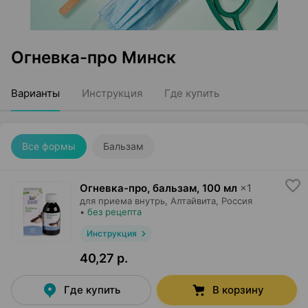
Огневка-про Минск
Варианты
Инструкция
Где купить
Все формы
Бальзам
Огневка-про, бальзам
,
100 мл
×
1
для приема внутрь,
Алтайвита
, Россия
•
без рецепта
Инструкция
40,27 р.
Где купить
В корзину