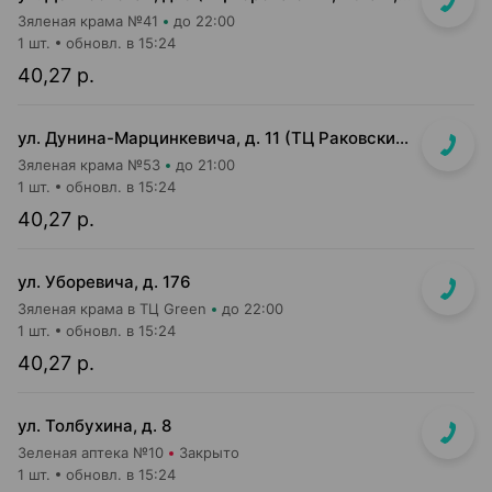
Зяленая крама №41
до 22:00
1 шт.
обновл. в 15:24
40,27 р.
ул. Дунина-Марцинкевича, д. 11 (ТЦ Раковский кирмаш, цокольный этаж)
Зяленая крама №53
до 21:00
1 шт.
обновл. в 15:24
40,27 р.
ул. Уборевича, д. 176
Зяленая крама в ТЦ Green
до 22:00
1 шт.
обновл. в 15:24
40,27 р.
ул. Толбухина, д. 8
Зеленая аптека №10
Закрыто
1 шт.
обновл. в 15:24