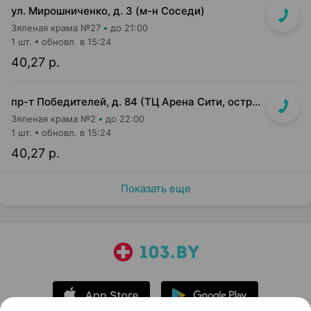
ул. Мирошниченко, д. 3 (м-н Соседи)
Зяленая крама №27
до 21:00
1 шт.
обновл. в 15:24
40,27 р.
пр-т Победителей, д. 84 (ТЦ Арена Сити, островок напротив касс)
Зяленая крама №2
до 22:00
1 шт.
обновл. в 15:24
40,27 р.
Показать еще