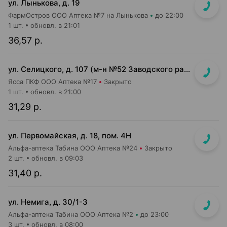
ул. Лынькова, д. 19
ФармОстров ООО Аптека №7 на Лынькова
до 22:00
1 шт.
обновл. в 21:01
36,57 р.
ул. Селицкого, д. 107 (м-н №52 Заводского райпищеторга)
Ясса ПКФ ООО Аптека №17
Закрыто
1 шт.
обновл. в 21:00
31,29 р.
ул. Первомайская, д. 18, пом. 4Н
Альфа-аптека Табина ООО Аптека №24
Закрыто
2 шт.
обновл. в 09:03
31,40 р.
ул. Немига, д. 30/1-3
Альфа-аптека Табина ООО Аптека №2
до 23:00
3 шт.
обновл. в 08:00