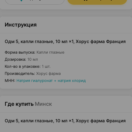
Инструкция
Одм 5, капли глазные, 10 мл ×1, Хорус фарма Франция
Форма выпуска
:
Капли глазные
Дозировка
:
10 мл
Кол-во в упаковке
:
1 шт.
Производитель
:
Хорус фарма
МНН
:
Натрия гиалуронат + натрия хлорид
Где купить
Минск
Одм 5, капли глазные, 10 мл ×1, Хорус фарма Франция