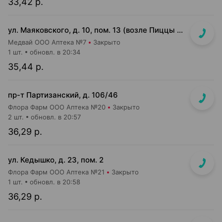
33,42 р.
ул. Маяковского, д. 10, пом. 13 (возле Пиццы Мании)
Медвай ООО Аптека №7
Закрыто
1 шт.
обновл. в 20:34
35,44 р.
пр-т Партизанский, д. 106/46
Флора Фарм ООО Аптека №20
Закрыто
2 шт.
обновл. в 20:57
36,29 р.
ул. Кедышко, д. 23, пом. 2
Флора Фарм ООО Аптека №21
Закрыто
1 шт.
обновл. в 20:58
36,29 р.