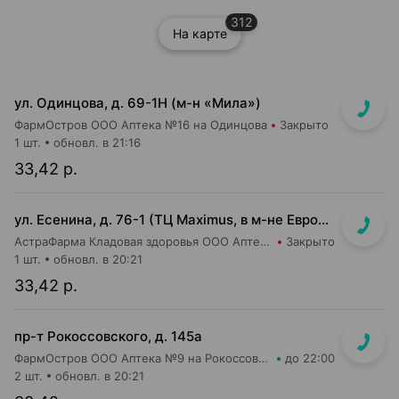
312
На карте
ул. Одинцова, д. 69-1Н (м-н «Мила»)
ФармОстров ООО Аптека №16 на Одинцова
Закрыто
1 шт.
обновл. в 21:16
33,42 р.
ул. Есенина, д. 76-1 (ТЦ Maximus, в м-не Евроопт Super)
АстраФарма Кладовая здоровья ООО Аптека №9
Закрыто
1 шт.
обновл. в 20:21
33,42 р.
пр-т Рокоссовского, д. 145а
ФармОстров ООО Аптека №9 на Рокоссовского
до 22:00
2 шт.
обновл. в 20:21