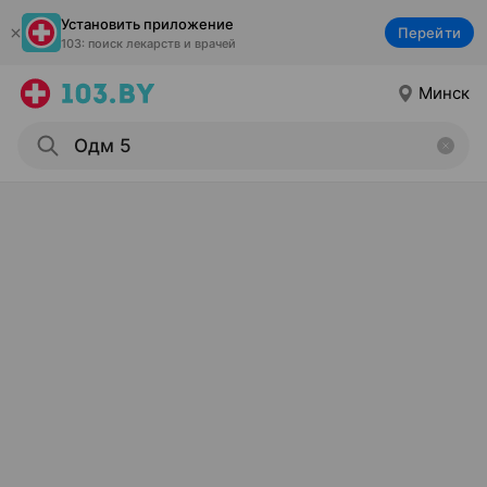
Установить приложение
Перейти
103: поиск лекарств и врачей
Минск