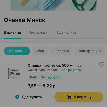
Очанка Минск
Варианты
Инструкция
Где купить
Все формы
Сбор
Таблетки
Фильтр-пакет
Очанка, таблетки
,
500 мг
×
50
Фармгрупп
, Россия
•
без рецепта
БАД
Инструкция
7,55 — 8,22 р.
Где купить
В корзину