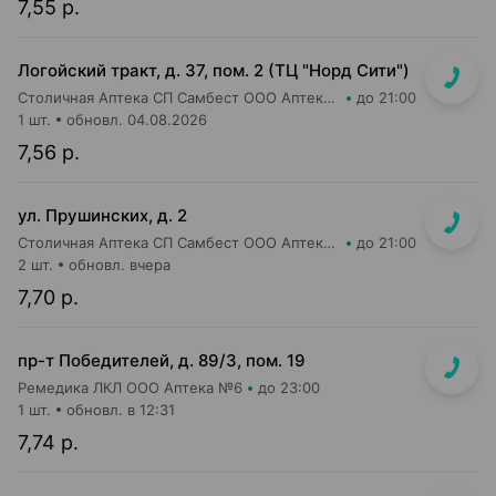
7,55 р.
Логойский тракт, д. 37, пом. 2 (ТЦ "Норд Сити")
Столичная Аптека СП Самбест ООО Аптека №9
до 21:00
1 шт.
обновл. 04.08.2026
7,56 р.
ул. Прушинских, д. 2
Столичная Аптека СП Самбест ООО Аптека №17
до 21:00
2 шт.
обновл. вчера
7,70 р.
пр-т Победителей, д. 89/3, пом. 19
Ремедика ЛКЛ ООО Аптека №6
до 23:00
1 шт.
обновл. в 12:31
7,74 р.