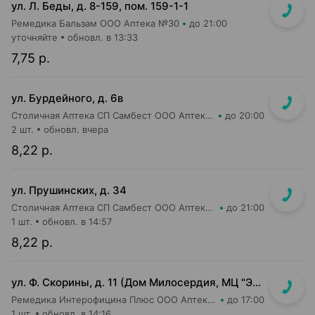
ул. Л. Беды, д. 8-159, пом. 159-1-1
Ремедика Бальзам ООО Аптека №30
до 21:00
уточняйте
обновл. в 13:33
7,75 р.
ул. Бурдейного, д. 6в
Столичная Аптека СП Самбест ООО Аптека №23
до 20:00
2 шт.
обновл. вчера
8,22 р.
ул. Прушинских, д. 34
Столичная Аптека СП Самбест ООО Аптека №24
до 21:00
1 шт.
обновл. в 14:57
8,22 р.
ул. Ф. Скорины, д. 11 (Дом Милосердия, МЦ "Элеос")
Ремедика Интерофицина Плюс ООО Аптека №14
до 17:00
1 шт.
обновл. в 14:16