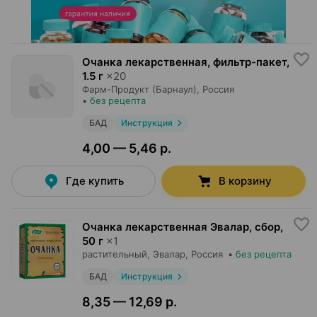
Очанка лекарственная, фильтр-пакет
,
1.5 г
×
20
Фарм-Продукт (Барнаул)
, Россия
•
без рецепта
БАД
Инструкция
4,00 — 5,46 р.
Где купить
В корзину
Очанка лекарственная Эвалар, сбор
,
50 г
×
1
растительный,
Эвалар
, Россия
•
без рецепта
БАД
Инструкция
8,35 — 12,69 р.