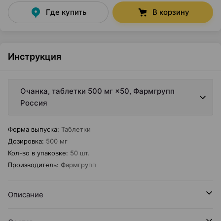
Где купить
В корзину
Инструкция
Очанка, таблетки 500 мг ×50, Фармгрупп
Россия
Форма выпуска
:
Таблетки
Дозировка
:
500 мг
Кол-во в упаковке
:
50 шт.
Производитель
:
Фармгрупп
Описание