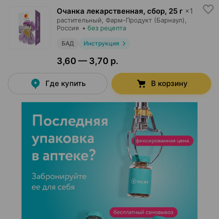
Очанка лекарственная, сбор
,
25 г
×
1
растительный,
Фарм-Продукт (Барнаул)
,
Россия
•
без рецепта
БАД
Инструкция
3,60 — 3,70 р.
Где купить
В корзину