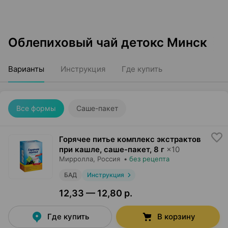
Облепиховый чай детокс Минск
Варианты
Инструкция
Где купить
Все формы
Саше-пакет
Горячее питье комплекс экстрактов
при кашле, саше-пакет
,
8 г
×
10
Мирролла
, Россия
•
без рецепта
БАД
Инструкция
12,33 — 12,80 р.
Где купить
В корзину