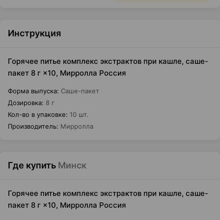
Инструкция
Горячее питье комплекс экстрактов при кашле, саше-
пакет 8 г ×10, Мирролла Россия
Форма выпуска
:
Саше-пакет
Дозировка
:
8 г
Кол-во в упаковке
:
10 шт.
Производитель
:
Мирролла
Где купить
Минск
Горячее питье комплекс экстрактов при кашле, саше-
пакет 8 г ×10, Мирролла Россия