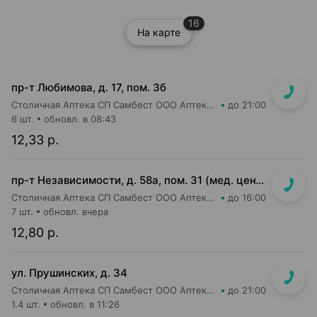
16
На карте
пр-т Любимова, д. 17, пом. 3б
Столичная Аптека СП Самбест ООО Аптека №6
до 21:00
6 шт.
обновл. в 08:43
12,33 р.
пр-т Независимости, д. 58а, пом. 31 (мед. центр ЛОДЭ)
Столичная Аптека СП Самбест ООО Аптека №19
до 16:00
7 шт.
обновл. вчера
12,80 р.
ул. Прушинских, д. 34
Столичная Аптека СП Самбест ООО Аптека №24
до 21:00
1.4 шт.
обновл. в 11:26