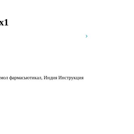
x1
 Амол фармасьютикал, Индия
Инструкция