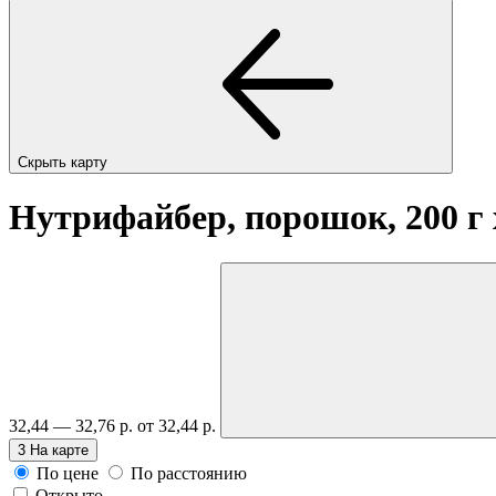
Скрыть карту
Нутрифайбер, порошок, 200 г
32,44 — 32,76 р.
от 32,44 р.
3
На карте
По цене
По расстоянию
Открыто