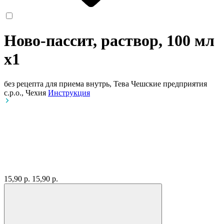
Ново-пассит, раствор, 100 мл
x1
без рецепта
для приема внутрь, Тева Чешские предприятия
с.р.о., Чехия
Инструкция
15,90 р.
15,90 р.