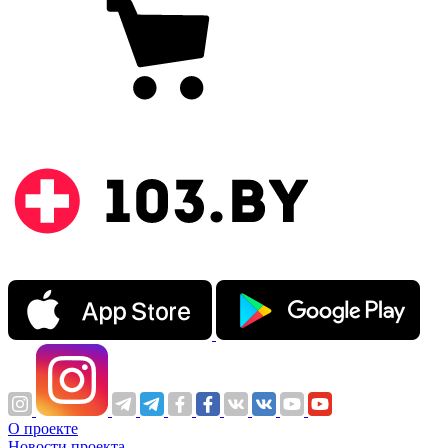
О проекте
Новости проекта