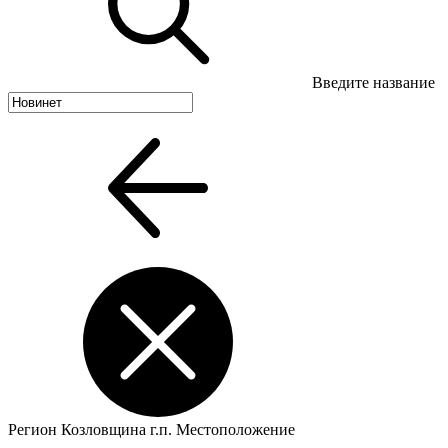
Введите название
Регион
Козловщина г.п.
Местоположение