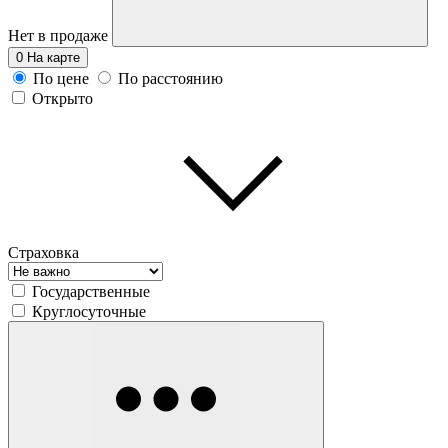
Нет в продаже
0
На карте
По цене
По расстоянию
Открыто
Страховка
Государственные
Круглосуточные