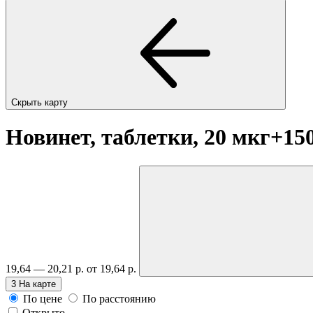
Скрыть карту
Новинет, таблетки, 20 мкг+15
19,64 — 20,21 р.
от 19,64 р.
3
На карте
По цене
По расстоянию
Открыто