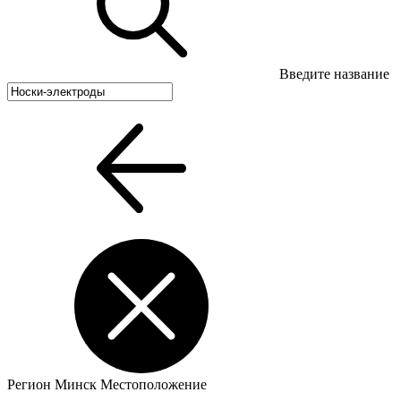
Введите название
Регион
Минск
Местоположение