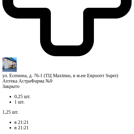
ул. Есенина, д. 76-1 (ТЦ Maximus, в м-не Евроопт Super)
Аптека АстраФарма №9
Закрыто
0,25 шт.
1 шт.
1,25 шт.
в 21:21
в 21:21