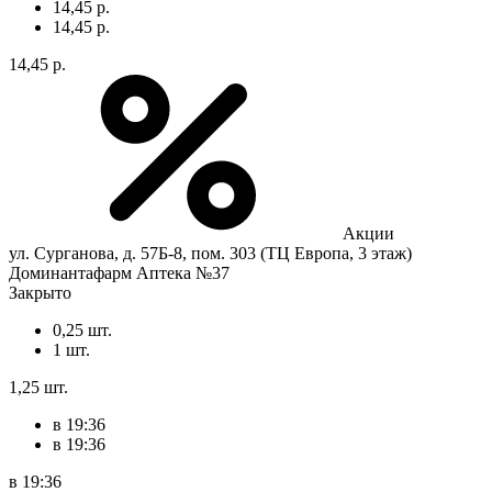
14,45 р.
14,45 р.
14,45 р.
Акции
ул. Сурганова, д. 57Б-8, пом. 303 (ТЦ Европа, 3 этаж)
Доминантафарм Аптека №37
Закрыто
0,25 шт.
1 шт.
1,25 шт.
в 19:36
в 19:36
в 19:36