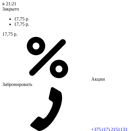
в 21:21
Закрыто
17,75 р.
17,75 р.
17,75 р.
Акции
Забронировать
+375 (17) 2151133