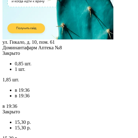
ул. Гикало, д. 10, пом. 61
Доминантафарм Аптека №8
Закрыто
0,85 шт.
1 шт.
1,85 шт.
в 19:36
в 19:36
в 19:36
Закрыто
15,30 р.
15,30 р.