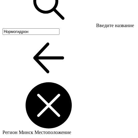
Введите название
Регион
Минск
Местоположение