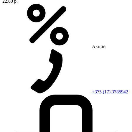
22,80 р.
Акции
+375 (17) 3785942