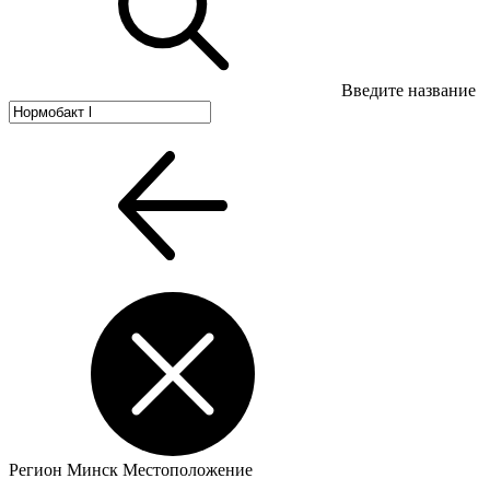
Введите название
Регион
Минск
Местоположение