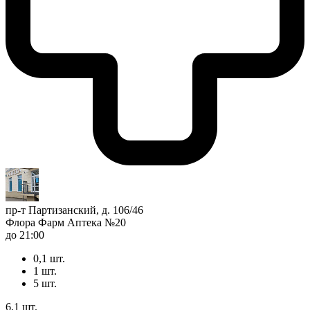
пр-т Партизанский, д. 106/46
Флора Фарм Аптека №20
до 21:00
0,1 шт.
1 шт.
5 шт.
6,1 шт.