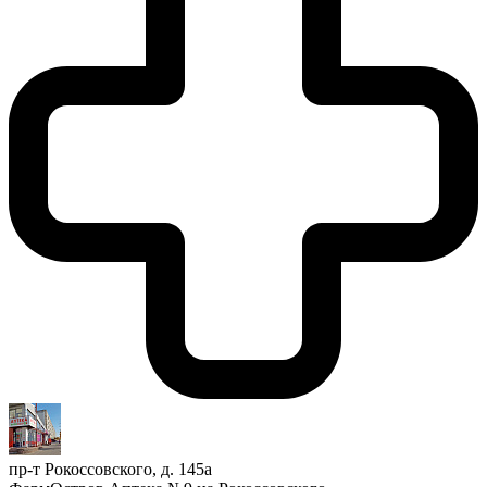
пр-т Рокоссовского, д. 145а