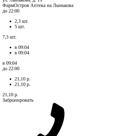
ФармОстров Аптека на Лынькова
до 22:00
2,3 шт.
5 шт.
7,3 шт.
в 09:04
в 09:04
в 09:04
до 22:00
21,10 р.
21,10 р.
21,10 р.
Забронировать