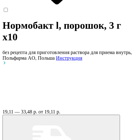
Нормобакт l, порошок, 3 г
x10
без рецепта
для приготовления раствора для приема внутрь,
Польфарма AO, Польша
Инструкция
19,11 — 33,48 р.
от 19,11 р.