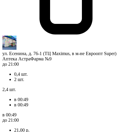
ул. Есенина, д. 76-1 (ТЦ Maximus, в м-не Евроопт Super)
Аптека АстраФарма №9
до 21:00
0,4 шт.
2 шт.
2,4 шт.
в 00:49
в 00:49
в 00:49
до 21:00
21,00 р.