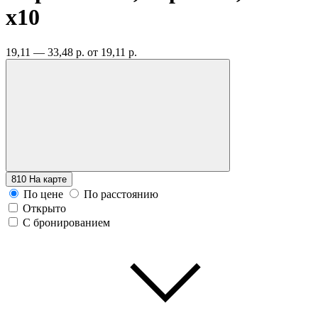
x10
19,11 — 33,48 р.
от 19,11 р.
810
На карте
По цене
По расстоянию
Открыто
С бронированием