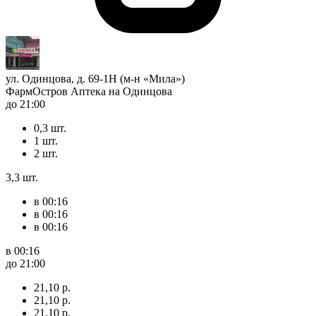
ул. Одинцова, д. 69-1Н (м-н «Мила»)
ФармОстров Аптека на Одинцова
до 21:00
0,3 шт.
1 шт.
2 шт.
3,3 шт.
в 00:16
в 00:16
в 00:16
в 00:16
до 21:00
21,10 р.
21,10 р.
21,10 р.