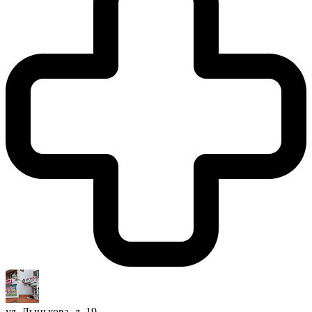
ул. Лынькова, д. 19