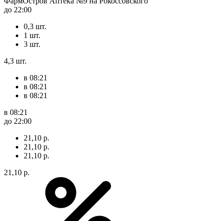
ФармОстров Аптека №9 на Рокоссовского
до 22:00
0,3 шт.
1 шт.
3 шт.
4,3 шт.
в 08:21
в 08:21
в 08:21
в 08:21
до 22:00
21,10 р.
21,10 р.
21,10 р.
21,10 р.