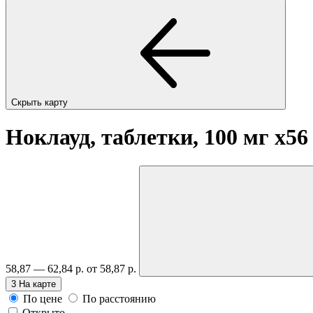
Скрыть карту
Ноклауд, таблетки, 100 мг
x56
58,87 — 62,84 р.
от 58,87 р.
3
На карте
По цене
По расстоянию
Открыто