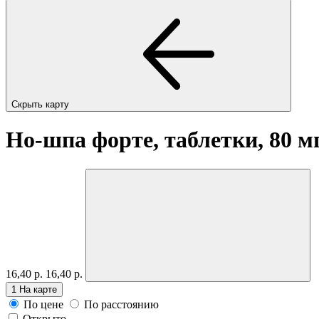
Скрыть карту
Но-шпа форте, таблетки, 80 м
16,40 р.
16,40 р.
1
На карте
По цене
По расстоянию
Открыто