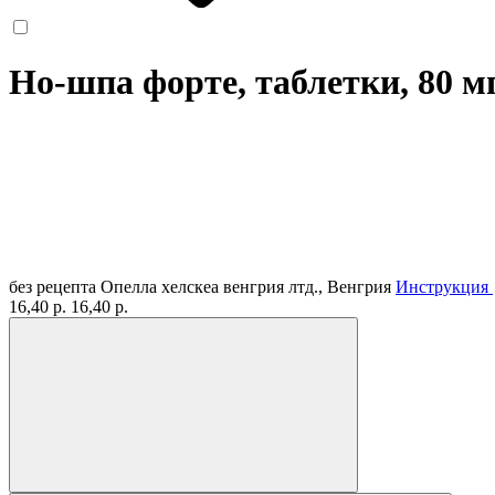
Но-шпа форте, таблетки, 80 м
без рецепта
Опелла хелскеа венгрия лтд., Венгрия
Инструкция
16,40 р.
16,40 р.