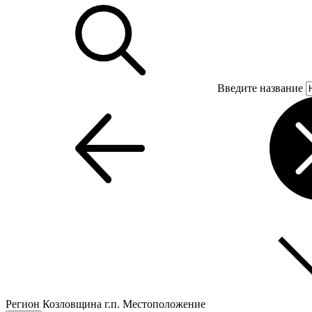
Введите название
Регион
Козловщина г.п.
Местоположение