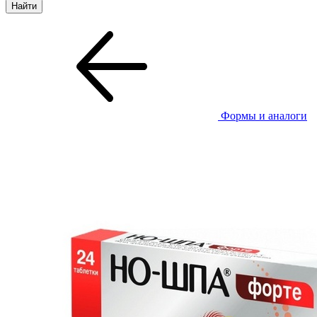
Формы и аналоги