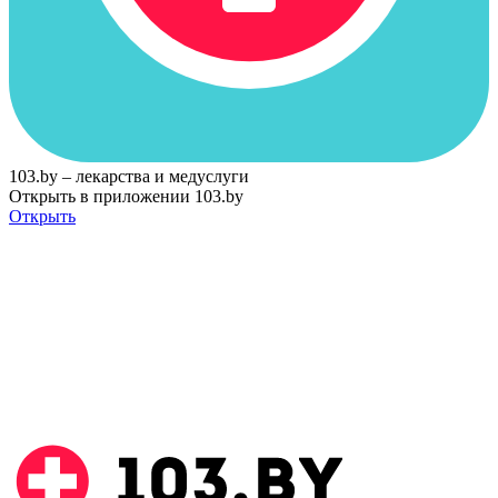
103.by – лекарства и медуслуги
Открыть в приложении 103.by
Открыть