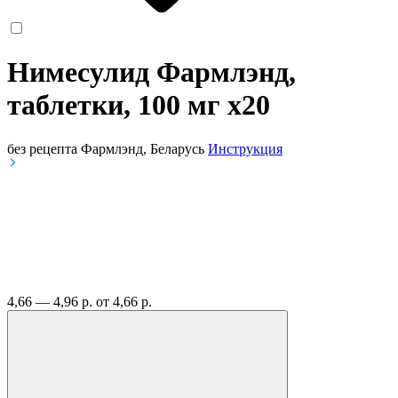
Нимесулид Фармлэнд,
таблетки, 100 мг
x20
без рецепта
Фармлэнд, Беларусь
Инструкция
4,66 — 4,96 р.
от 4,66 р.