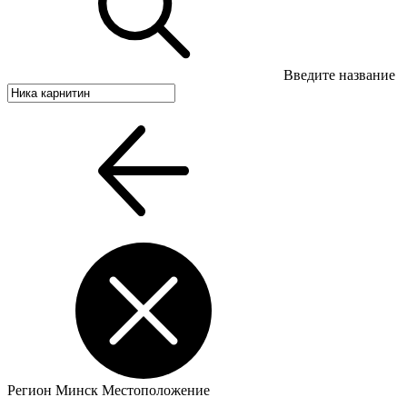
Введите название
Регион
Минск
Местоположение