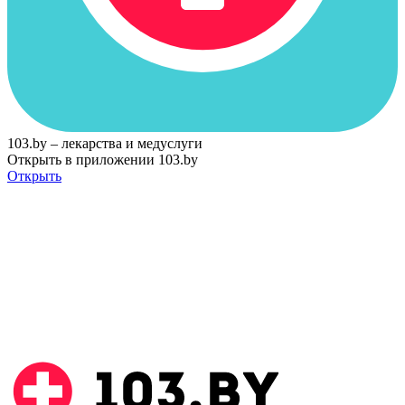
103.by – лекарства и медуслуги
Открыть в приложении 103.by
Открыть