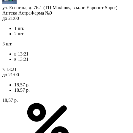
ул. Есенина, д. 76-1 (ТЦ Maximus, в м-не Евроопт Super)
Аптека АстраФарма №9
до 21:00
1 шт.
2 шт.
3 шт.
в 13:21
в 13:21
в 13:21
до 21:00
18,57 р.
18,57 р.
18,57 р.