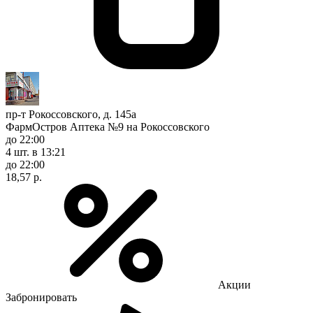
пр-т Рокоссовского, д. 145а
ФармОстров Аптека №9 на Рокоссовского
до 22:00
4 шт.
в 13:21
до 22:00
18,57 р.
Акции
Забронировать