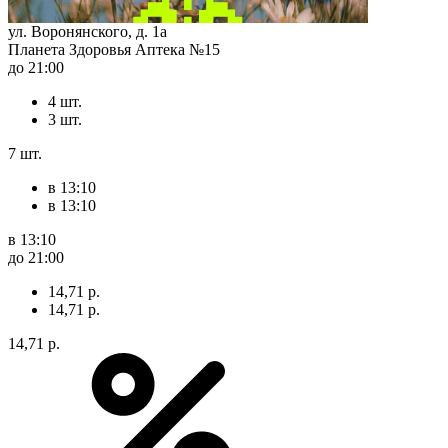
ул. Воронянского, д. 1а
Планета Здоровья Аптека №15
до 21:00
4 шт.
3 шт.
7 шт.
в 13:10
в 13:10
в 13:10
до 21:00
14,71 р.
14,71 р.
14,71 р.