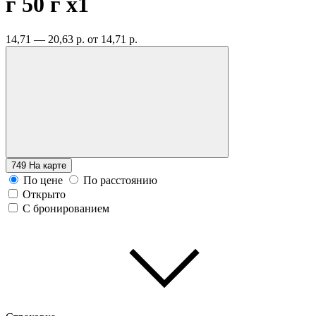
г 50 г
x1
14,71 — 20,63 р.
от 14,71 р.
749
На карте
По цене
По расстоянию
Открыто
С бронированием