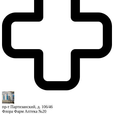
пр-т Партизанский, д. 106/46
Флора Фарм Аптека №20