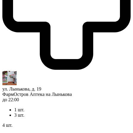
ул. Лынькова, д. 19
ФармОстров Аптека на Лынькова
до 22:00
1 шт.
3 шт.
4 шт.