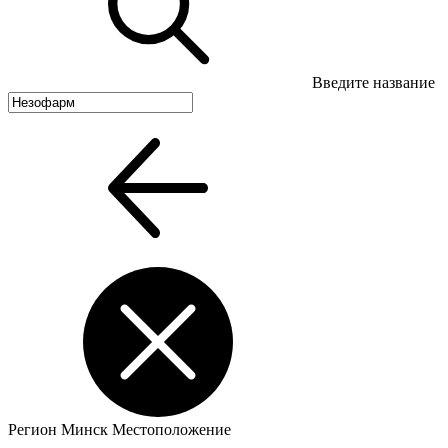
Введите название
Регион
Минск
Местоположение