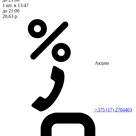
1 шт.
в 13:47
до 21:00
20,63 р.
Акции
+375 (17) 2704403