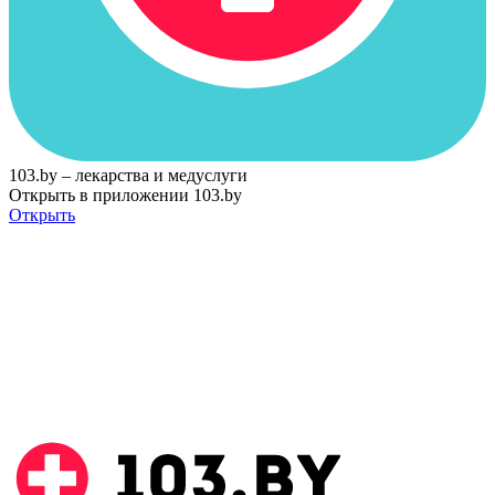
103.by – лекарства и медуслуги
Открыть в приложении 103.by
Открыть