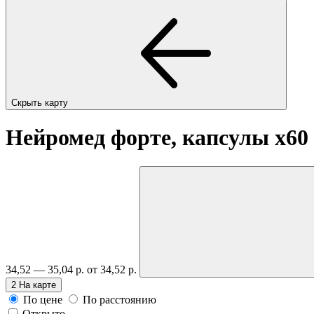
Скрыть карту
Нейромед форте, капсулы
x60
34,52 — 35,04 р.
от 34,52 р.
2
На карте
По цене
По расстоянию
Открыто