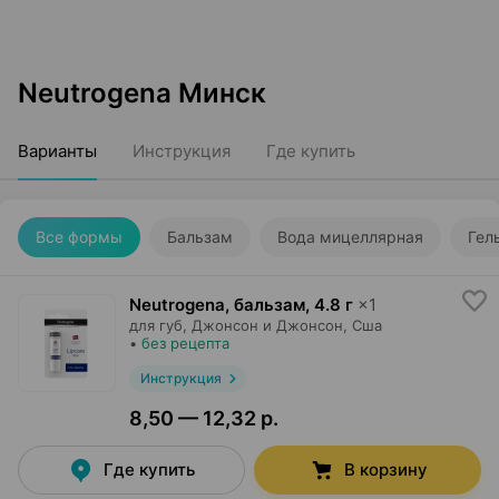
Neutrogena Минск
Варианты
Инструкция
Где купить
Все формы
Бальзам
Вода мицеллярная
Гел
Neutrogena, бальзам
,
4.8 г
×
1
для губ,
Джонсон и Джонсон
, Сша
•
без рецепта
Инструкция
8,50 — 12,32 р.
Где купить
В корзину