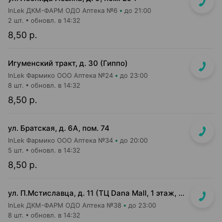
InLek ДКМ-ФАРМ ОДО Аптека №6
до 21:00
2 шт.
обновл. в 14:32
8,50 р.
Игуменский тракт, д. 30 (Гиппо)
InLek Фармико ООО Аптека №24
до 23:00
8 шт.
обновл. в 14:32
8,50 р.
ул. Братская, д. 6А, пом. 74
InLek Фармико ООО Аптека №34
до 20:00
5 шт.
обновл. в 14:32
8,50 р.
ул. П.Мстиславца, д. 11 (ТЦ Dana Mall, 1 этаж, вход напротив инфоцентра м-на Green)
InLek ДКМ-ФАРМ ОДО Аптека №38
до 23:00
8 шт.
обновл. в 14:32