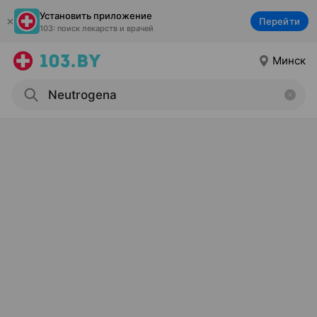
Установить приложение
Перейти
103: поиск лекарств и врачей
Минск