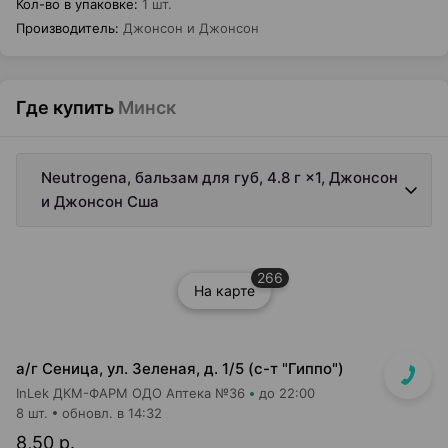
Кол-во в упаковке
:
1 шт.
Производитель
:
Джонсон и Джонсон
Где купить
Минск
Neutrogena, бальзам для губ, 4.8 г ×1, Джонсон
и Джонсон Сша
266
На карте
а/г Сеница, ул. Зеленая, д. 1/5 (с-т "Гиппо")
InLek ДКМ-ФАРМ ОДО Аптека №36
до 22:00
8 шт.
обновл. в 14:32
8,50 р.