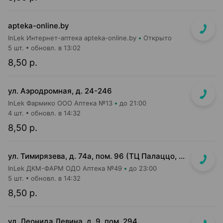
apteka-online.by
InLek Интернет-аптека apteka-online.by
Открыто
5 шт.
обновл. в 13:02
8,50 р.
ул. Аэродромная, д. 24-246
InLek Фармико ООО Аптека №13
до 21:00
4 шт.
обновл. в 14:32
8,50 р.
ул. Тимирязева, д. 74а, пом. 96 (ТЦ Палаццо, 1 этаж, главный вход)
InLek ДКМ-ФАРМ ОДО Аптека №49
до 23:00
5 шт.
обновл. в 14:32
8,50 р.
ул. Леонида Левина, д. 9, пом. 294