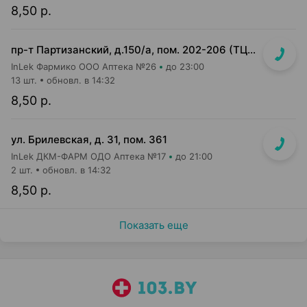
8,50 р.
пр-т Партизанский, д.150/а, пом. 202-206 (ТЦ "Момо")
InLek Фармико ООО Аптека №26
до 23:00
13 шт.
обновл. в 14:32
8,50 р.
ул. Брилевская, д. 31, пом. 361
InLek ДКМ-ФАРМ ОДО Аптека №17
до 21:00
2 шт.
обновл. в 14:32
8,50 р.
Показать еще