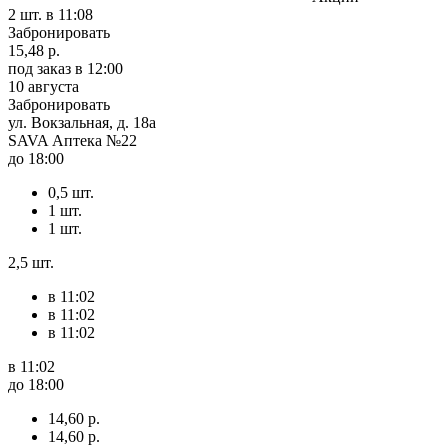
2 шт.
в 11:08
Забронировать
15,48 р.
под заказ
в 12:00
10 августа
Забронировать
ул. Вокзальная, д. 18а
SAVA Аптека №22
до 18:00
0,5 шт.
1 шт.
1 шт.
2,5 шт.
в 11:02
в 11:02
в 11:02
в 11:02
до 18:00
14,60 р.
14,60 р.