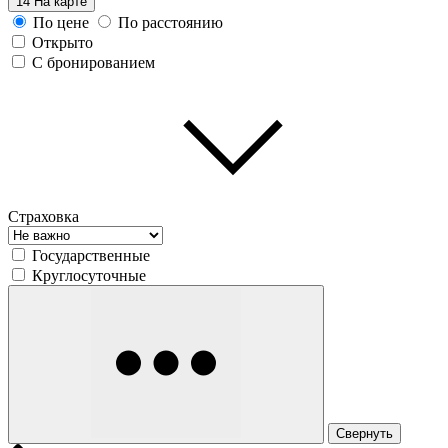
14
На карте
По цене
По расстоянию
Открыто
С бронированием
Страховка
Государственные
Круглосуточные
Свернуть