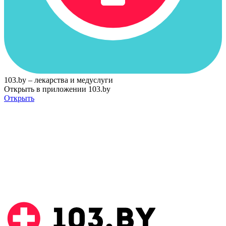
103.by – лекарства и медуслуги
Открыть в приложении 103.by
Открыть