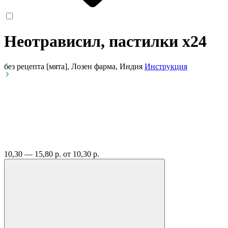
Неотрависил, пастилки
x24
без рецепта
[мята], Лозен фарма, Индия
Инструкция
10,30 — 15,80 р.
от 10,30 р.