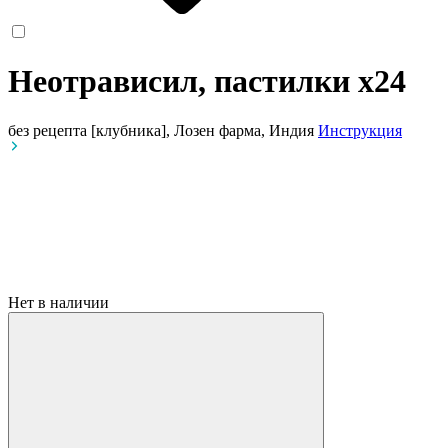
Неотрависил, пастилки
x24
без рецепта
[клубника], Лозен фарма, Индия
Инструкция
Нет в наличии