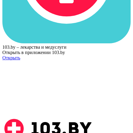
103.by – лекарства и медуслуги
Открыть в приложении 103.by
Открыть