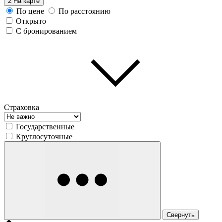
2
На карте
По цене
По расстоянию
Открыто
С бронированием
Страховка
Государственные
Круглосуточные
Свернуть