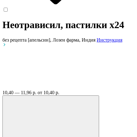
Неотрависил, пастилки
x24
без рецепта
[апельсин], Лозен фарма, Индия
Инструкция
10,40 — 11,96 р.
от 10,40 р.