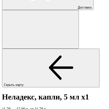
Доставка
Скрыть карту
Неладекс, капли, 5 мл
x1
11,78 — 17,09 р.
от 11,78 р.