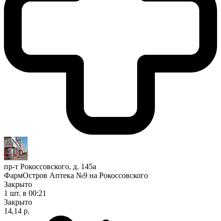
пр-т Рокоссовского, д. 145а
ФармОстров Аптека №9 на Рокоссовского
Закрыто
1 шт.
в 00:21
Закрыто
14,14 р.