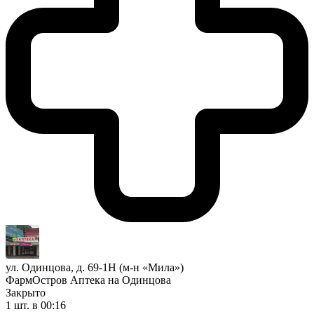
ул. Одинцова, д. 69-1Н (м-н «Мила»)
ФармОстров Аптека на Одинцова
Закрыто
1 шт.
в 00:16