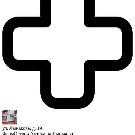
ул. Лынькова, д. 19
ФармОстров Аптека на Лынькова