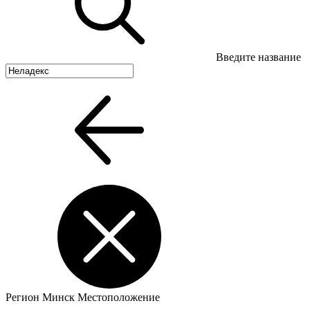
Введите название
Регион
Минск
Местоположение