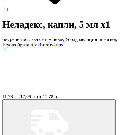
Неладекс, капли, 5 мл
x1
без рецепта
глазные и ушные, Уорлд медицин лимитед,
Великобритания
Инструкция
11,78 — 17,09 р.
от 11,78 р.