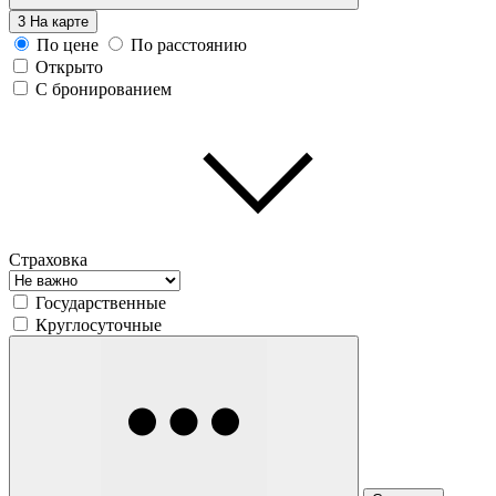
3
На карте
По цене
По расстоянию
Открыто
С бронированием
Страховка
Государственные
Круглосуточные