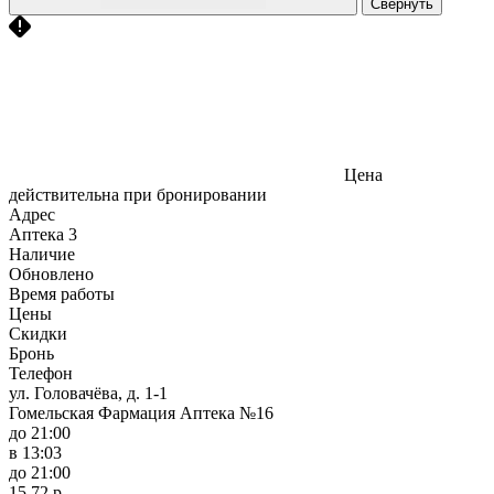
Свернуть
Цена
действительна при бронировании
Адрес
Аптека
3
Наличие
Обновлено
Время работы
Цены
Скидки
Бронь
Телефон
ул. Головачёва, д. 1-1
Гомельская Фармация Аптека №16
до 21:00
в 13:03
до 21:00
15,72 р.