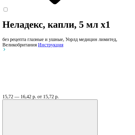
Неладекс, капли, 5 мл
x1
без рецепта
глазные и ушные, Уорлд медицин лимитед,
Великобритания
Инструкция
15,72 — 16,42 р.
от 15,72 р.