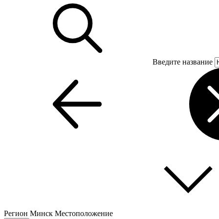
Введите название
Регион
Минск
Местоположение