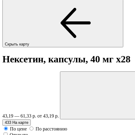
Скрыть карту
Нексетин, капсулы, 40 мг
x28
43,19 — 61,33 р.
от 43,19 р.
433
На карте
По цене
По расстоянию
Открыто