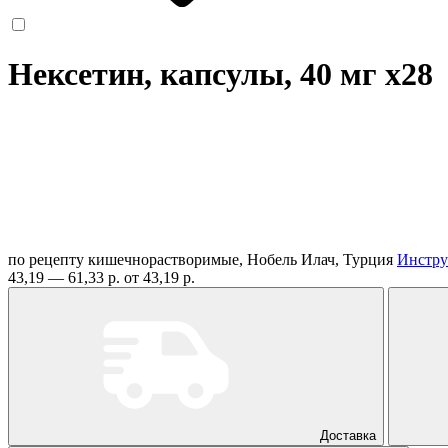
Нексетин, капсулы, 40 мг
x28
по рецепту
кишечнорастворимые, Нобель Илач, Турция
Инстру
43,19 — 61,33 р.
от 43,19 р.
Доставка