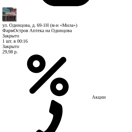
ул. Одинцова, д. 69-1Н (м-н «Мила»)
ФармОстров Аптека на Одинцова
Закрыто
1 шт.
в 00:16
Закрыто
29,98 р.
Акции