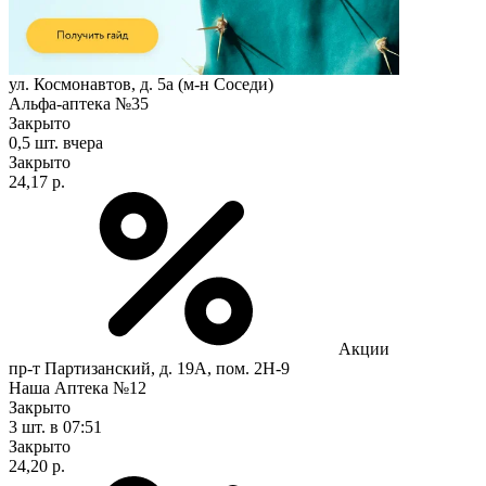
ул. Космонавтов, д. 5а (м-н Соседи)
Альфа-аптека №35
Закрыто
0,5 шт.
вчера
Закрыто
24,17 р.
Акции
пр-т Партизанский, д. 19А, пом. 2Н-9
Наша Аптека №12
Закрыто
3 шт.
в 07:51
Закрыто
24,20 р.