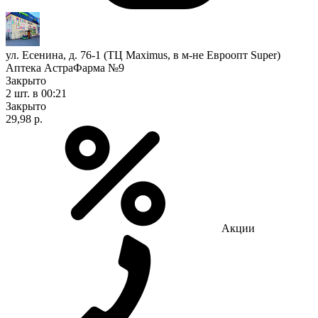
ул. Есенина, д. 76-1 (ТЦ Maximus, в м-не Евроопт Super)
Аптека АстраФарма №9
Закрыто
2 шт.
в 00:21
Закрыто
29,98 р.
Акции