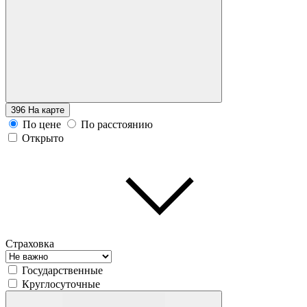
396
На карте
По цене
По расстоянию
Открыто
Страховка
Государственные
Круглосуточные