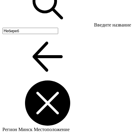
Введите название
Регион
Минск
Местоположение