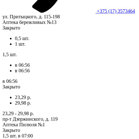
+375 (17) 3573464
ул. Притыцкого, д. 115-198
Аптека бережливых №13
Закрыто
0,5 шт.
1 шт.
1,5 шт.
в 06:56
в 06:56
в 06:56
Закрыто
23,29 р.
29,98 р.
23,29 - 29,98 р.
пр-т Дзержинского, д. 119
Аптека Пилюля №1
Закрыто
1,5 шт.
в 07:00