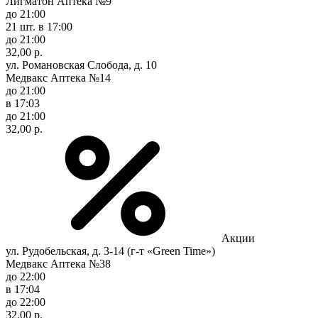
Лигматон Аптека №9
до 21:00
21 шт.
в 17:00
до 21:00
32,00 р.
ул. Романовская Слобода, д. 10
Медвакс Аптека №14
до 21:00
в 17:03
до 21:00
32,00 р.
Акции
ул. Рудобельская, д. 3-14 (г-т «Green Time»)
Медвакс Аптека №38
до 22:00
в 17:04
до 22:00
32,00 р.