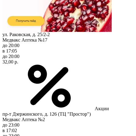
ул. Раковская, д. 25/2-2
Медвакс Аптека №17
до 20:00
в 17:05
до 20:00
32,00 р.
Акции
пр-т Дзержинского, д. 126 (ТЦ "Простор")
Медвакс Аптека №2
до 23:00
в 17:02
до 23:00