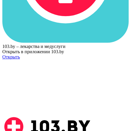
103.by – лекарства и медуслуги
Открыть в приложении 103.by
Открыть