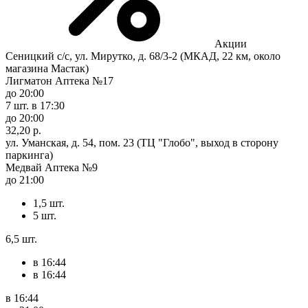
Акции
Сеницкий с/с, ул. Мирутко, д. 68/3-2 (МКАД, 22 км, около
магазина Мастак)
Лигматон Аптека №17
до 20:00
7 шт.
в 17:30
до 20:00
32,20 р.
ул. Уманская, д. 54, пом. 23 (ТЦ "Глобо", выход в сторону
паркинга)
Медвай Аптека №9
до 21:00
1,5 шт.
5 шт.
6,5 шт.
в 16:44
в 16:44
в 16:44