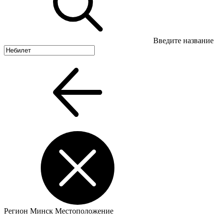
Введите название
Регион
Минск
Местоположение