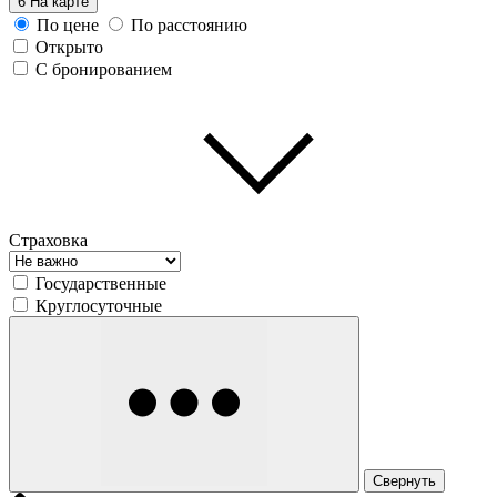
6
На карте
По цене
По расстоянию
Открыто
С бронированием
Страховка
Государственные
Круглосуточные
Свернуть