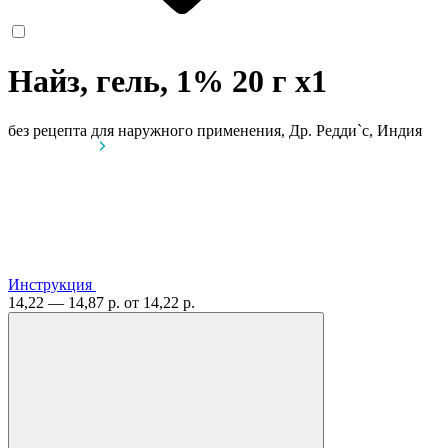
Найз, гель, 1% 20 г
x1
без рецепта
для наружного применения, Др. Редди`с, Индия
Инструкция
14,22 — 14,87 р.
от 14,22 р.