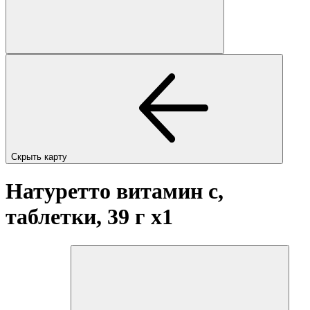
Скрыть карту
Натуретто витамин c,
таблетки, 39 г
x1