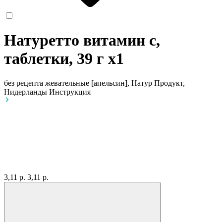
Натуретто витамин c,
таблетки, 39 г
x1
без рецепта
жевательные [апельсин], Натур Продукт,
Нидерланды
Инструкция
3,11 р.
3,11 р.