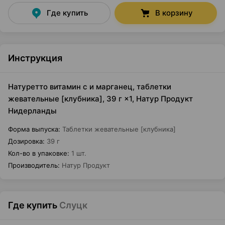
Где купить
В корзину
Инструкция
Натуретто витамин c и марганец, таблетки
жевательные [клубника], 39 г ×1, Натур Продукт
Нидерланды
Форма выпуска
:
Таблетки жевательные [клубника]
Дозировка
:
39 г
Кол-во в упаковке
:
1 шт.
Производитель
:
Натур Продукт
Где купить
Слуцк