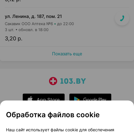
ул. Ленина, д. 187, пом. 21
Сакавик ООО Аптека №6
до 22:00
3 шт.
обновл. в 18:00
3,20 р.
Показать еще
Обработка файлов cookie
О проекте
Новости проекта
Наш сайт использует файлы cookie для обеспечения