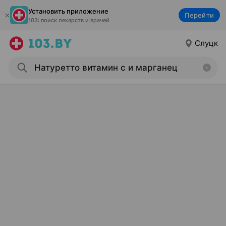
Установить приложение
Перейти
103: поиск лекарств и врачей
Слуцк