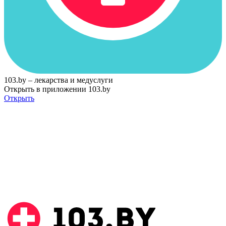
103.by – лекарства и медуслуги
Открыть в приложении 103.by
Открыть