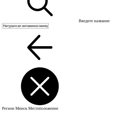
Введите название
Регион
Минск
Местоположение