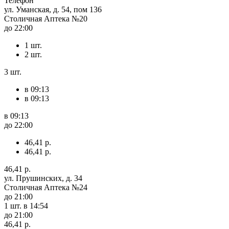
Телефон
ул. Уманская, д. 54, пом 136
Столичная Аптека №20
до 22:00
1 шт.
2 шт.
3 шт.
в 09:13
в 09:13
в 09:13
до 22:00
46,41 р.
46,41 р.
46,41 р.
ул. Прушинских, д. 34
Столичная Аптека №24
до 21:00
1 шт.
в 14:54
до 21:00
46,41 р.