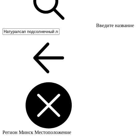
Введите название
Регион
Минск
Местоположение