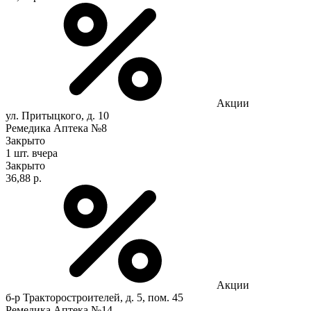
Акции
ул. Притыцкого, д. 10
Ремедика Аптека №8
Закрыто
1 шт.
вчера
Закрыто
36,88 р.
Акции
б-р Тракторостроителей, д. 5, пом. 45
Ремедика Аптека №14