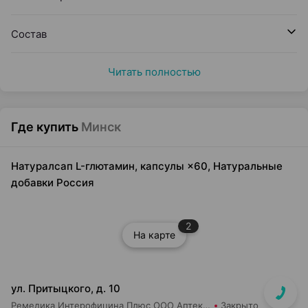
Состав
Читать полностью
Где купить
Минск
Натуралсап L-глютамин, капсулы ×60, Натуральные
добавки Россия
2
На карте
ул. Притыцкого, д. 10
Ремедика Интерофицина Плюс ООО Аптека №8
Закрыто