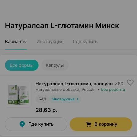
Натуралсап L-глютамин Минск
Варианты
Инструкция
Где купить
Все формы
Капсулы
Натуралсап L-глютамин, капсулы
×
60
Натуральные добавки
, Россия
•
без рецепта
БАД
Инструкция
28,63 р.
Где купить
В корзину