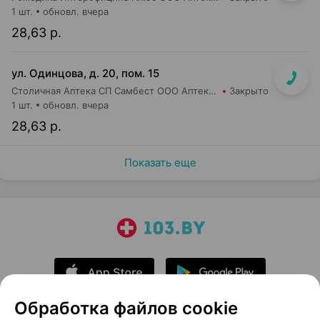
1 шт.
обновл. вчера
28,63 р.
ул. Одинцова, д. 20, пом. 15
Столичная Аптека СП Самбест ООО Аптека №5
Закрыто
1 шт.
обновл. вчера
28,63 р.
Показать еще
Обработка файлов cookie