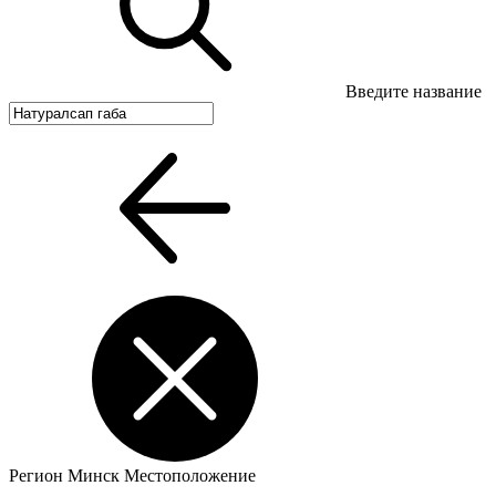
Введите название
Регион
Минск
Местоположение