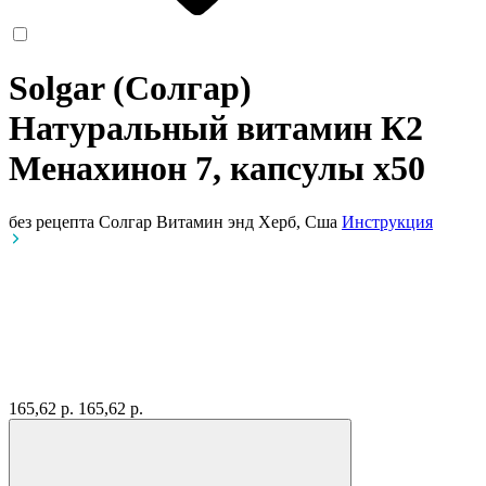
Solgar (Солгар)
Натуральный витамин К2
Менахинон 7, капсулы
x50
без рецепта
Солгар Витамин энд Херб, Сша
Инструкция
165,62 р.
165,62 р.