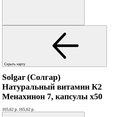
Скрыть карту
Solgar (Солгар)
Натуральный витамин К2
Менахинон 7, капсулы
x50
165,62 р.
165,62 р.