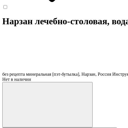
Нарзан лечебно-столовая, вода
без рецепта
минеральная [пэт-бутылка], Нарзан, Россия
Инстру
Нет в наличии