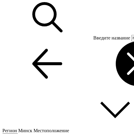
Введите название
Регион
Минск
Местоположение