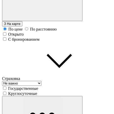
3
На карте
По цене
По расстоянию
Открыто
С бронированием
Страховка
Государственные
Круглосуточные