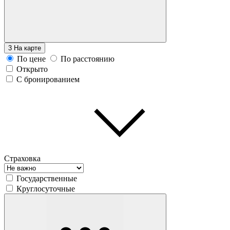
3
На карте
По цене
По расстоянию
Открыто
С бронированием
Страховка
Государственные
Круглосуточные