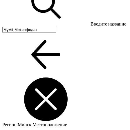
Введите название
Регион
Минск
Местоположение