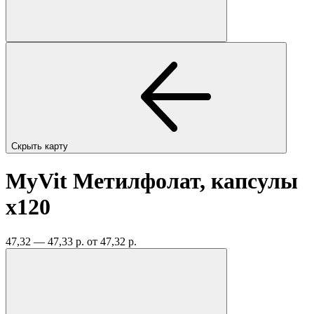
Скрыть карту
MyVit Метилфолат, капсулы
x120
47,32 — 47,33 р.
от 47,32 р.