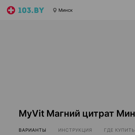
Минск
MyVit Магний цитрат Ми
ВАРИАНТЫ
ИНСТРУКЦИЯ
ГДЕ КУПИТЬ