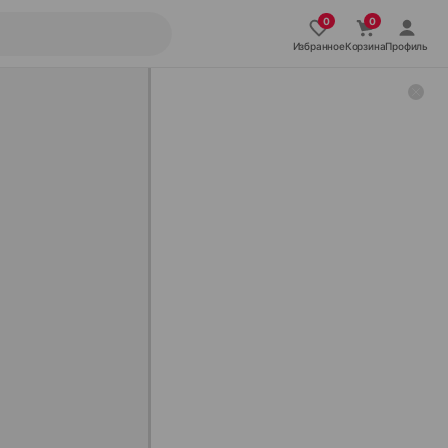
Избранное
Корзина
Профиль