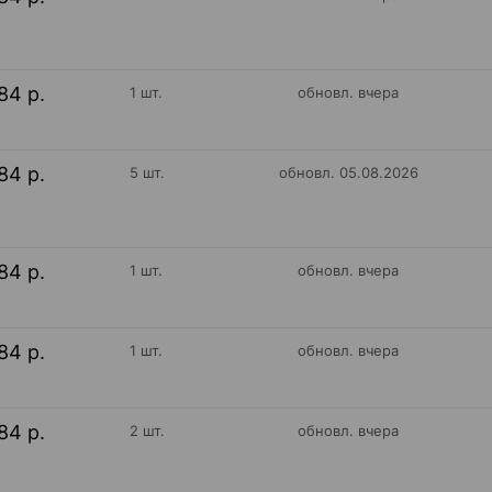
84 р.
1 шт.
обновл. вчера
84 р.
5 шт.
обновл. 05.08.2026
84 р.
1 шт.
обновл. вчера
84 р.
1 шт.
обновл. вчера
84 р.
2 шт.
обновл. вчера