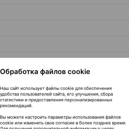
Обработка файлов cookie
Наш сайт использует файлы cookie для обеспечения
Читать полностью
удобства пользователей сайта, его улучшения, сбора
статистики и предоставления персонализированных
рекомендаций.
Вы можете настроить параметры использования файлов
cookie или изменить свое согласие в более позднее время.
Для получения дополнительной информации о целях,