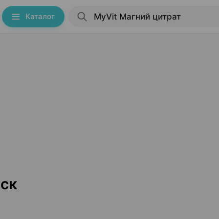
Каталог
нск