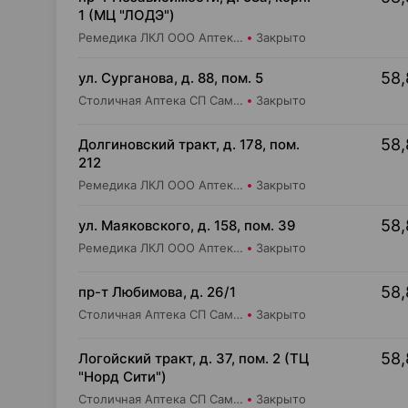
1 (МЦ "ЛОДЭ")
Ремедика ЛКЛ ООО Аптека №21
Закрыто
58,
ул. Сурганова, д. 88, пом. 5
Столичная Аптека СП Самбест ООО Аптека №3
Закрыто
58,
Долгиновский тракт, д. 178, пом.
212
Ремедика ЛКЛ ООО Аптека №19
Закрыто
58,
ул. Маяковского, д. 158, пом. 39
Ремедика ЛКЛ ООО Аптека №15
Закрыто
58,
пр-т Любимова, д. 26/1
Столичная Аптека СП Самбест ООО Аптека №12
Закрыто
58,
Логойский тракт, д. 37, пом. 2 (ТЦ
"Норд Сити")
Столичная Аптека СП Самбест ООО Аптека №9
Закрыто