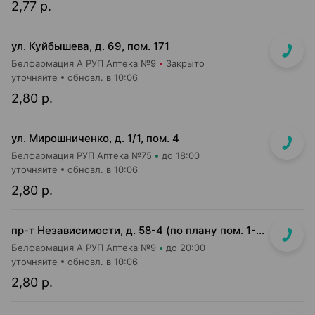
2,77 р.
ул. Куйбышева, д. 69, пом. 171
Белфармация А РУП Аптека №9
Закрыто
уточняйте
обновл. в 10:06
2,80 р.
ул. Мирошниченко, д. 1/1, пом. 4
Белфармация РУП Аптека №75
до 18:00
уточняйте
обновл. в 10:06
2,80 р.
пр-т Независимости, д. 58-4 (по плану пом. 1-7,9)<br>Общий вход с кофейней Варка (Varka) и ПОНПУШКА
Белфармация А РУП Аптека №9
до 20:00
уточняйте
обновл. в 10:06
2,80 р.