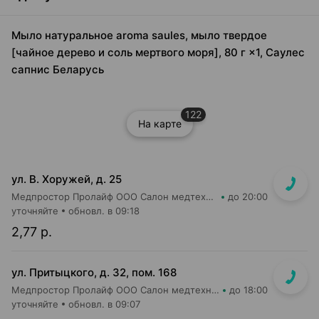
Мыло натуральное aroma saules, мыло твердое
[чайное дерево и соль мертвого моря], 80 г ×1, Саулес
сапнис Беларусь
122
На карте
ул. В. Хоружей, д. 25
Медпростор Пролайф ООО Салон медтехники и ортопедии №50
до 20:00
уточняйте
обновл. в 09:18
2,77 р.
ул. Притыцкого, д. 32, пом. 168
Медпростор Пролайф ООО Салон медтехники и ортопедии №52
до 18:00
уточняйте
обновл. в 09:07