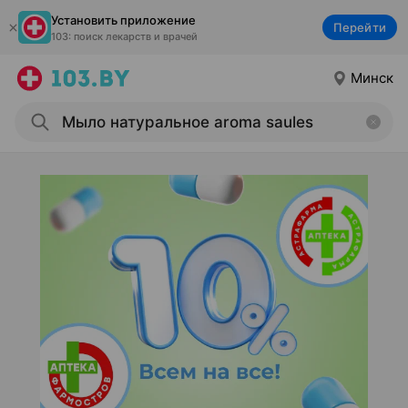
Установить приложение
Перейти
103: поиск лекарств и врачей
Минск