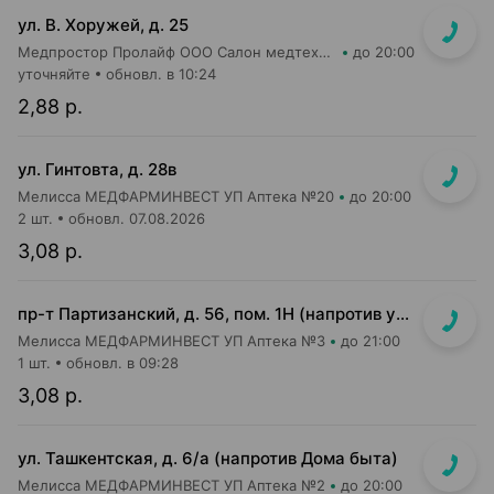
ул. В. Хоружей, д. 25
Медпростор Пролайф ООО Салон медтехники и ортопедии №50
до 20:00
уточняйте
обновл. в 10:24
2,88 р.
ул. Гинтовта, д. 28в
Мелисса МЕДФАРМИНВЕСТ УП Аптека №20
до 20:00
2 шт.
обновл. 07.08.2026
3,08 р.
пр-т Партизанский, д. 56, пом. 1Н (напротив ун-га "Беларусь")
Мелисса МЕДФАРМИНВЕСТ УП Аптека №3
до 21:00
1 шт.
обновл. в 09:28
3,08 р.
ул. Ташкентская, д. 6/а (напротив Дома быта)
Мелисса МЕДФАРМИНВЕСТ УП Аптека №2
до 20:00