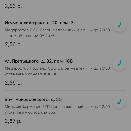
2,56 р.
Игуменский тракт, д. 20, пом. 7Н
Медпростор ООО Салон медтехники и ортопедии №4
до 20:00
1 шт.
обновл. 08.08.2026
2,56 р.
ул. Притыцкого, д. 32, пом. 168
Медпростор Пролайф ООО Салон медтехники и ортопедии №52
до 20:00
уточняйте
обновл. в 10:36
2,56 р.
пр-т Рокоссовского, д. 33
Минская Фармация РУП Центральная районная аптека №182
до 22:00
уточняйте
обновл. вчера
2,67 р.