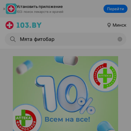
Установить приложение
Перейти
103: поиск лекарств и врачей
Минск