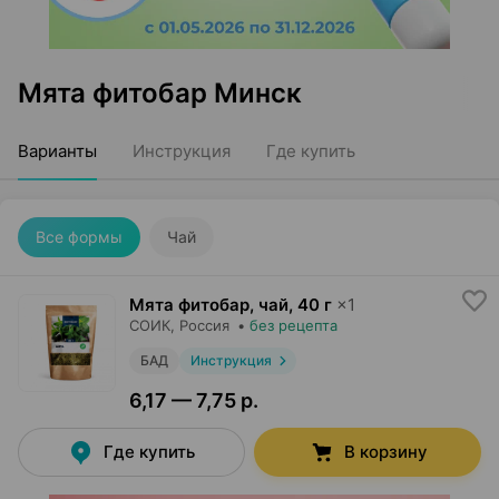
Мята фитобар Минск
Варианты
Инструкция
Где купить
Все формы
Чай
Мята фитобар, чай
,
40 г
×
1
СОИК
, Россия
•
без рецепта
БАД
Инструкция
6,17 — 7,75 р.
Где купить
В корзину