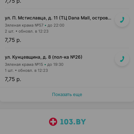
7,75 р.
ул. П. Мстиславца, д. 11 (ТЦ Dana Mall, островок на 1 этаже)
Зяленая крама №57
до 22:00
2 шт.
обновл. в 12:23
7,75 р.
ул. Кунцевщина, д. 8 (пол-ка №26)
Зяленая крама №15
до 19:30
1 шт.
обновл. в 12:23
7,75 р.
Показать еще