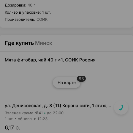
Дозировка
:
40 г
Кол-во в упаковке
:
1 шт.
Производитель
:
СОИК
Где купить
Минск
Мята фитобар, чай 40 г ×1, СОИК Россия
83
На карте
ул. Денисовская, д. 8 (ТЦ Корона сити, 1 этаж, "островок" возле м-на "5 элемент")
Зяленая крама №41
до 22:00
1 шт.
обновл. в 12:23
6,17 р.