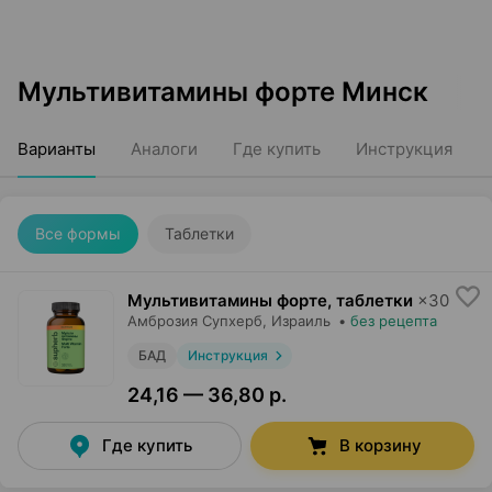
Мультивитамины форте Минск
Варианты
Аналоги
Где купить
Инструкция
Все формы
Таблетки
Мультивитамины форте, таблетки
×
30
Амброзия Супхерб
, Израиль
•
без рецепта
БАД
Инструкция
24,16 — 36,80 р.
Где купить
В корзину