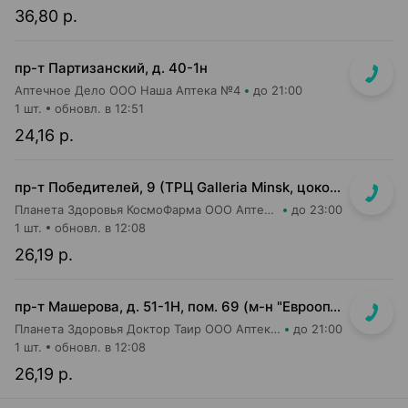
36,80 р.
пр-т Партизанский, д. 40-1н
Аптечное Дело ООО Наша Аптека №4
до 21:00
1 шт.
обновл. в 12:51
24,16 р.
пр-т Победителей, 9 (ТРЦ Galleria Minsk, цокольный (-1) этаж)
Планета Здоровья КосмоФарма ООО Аптека №24
до 23:00
1 шт.
обновл. в 12:08
26,19 р.
пр-т Машерова, д. 51-1Н, пом. 69 (м-н "Евроопт")
Планета Здоровья Доктор Таир ООО Аптека №8
до 21:00
1 шт.
обновл. в 12:08
26,19 р.