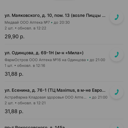
ул. Маяковского, д. 10, пом. 13 (возле Пиццы Мании)
Медвай ООО Аптека №7
до 20:30
2 шт.
обновл. в 12:22
29,90 р.
ул. Одинцова, д. 69-1Н (м-н «Мила»)
ФармОстров ООО Аптека №16 на Одинцова
до 21:00
1 шт.
обновл. в 12:16
31,88 р.
ул. Есенина, д. 76-1 (ТЦ Maximus, в м-не Евроопт Super)
АстраФарма Кладовая здоровья ООО Аптека №9
до 21:00
2 шт.
обновл. в 12:21
31,88 р.
пр-т Рокоссовского, д. 145а