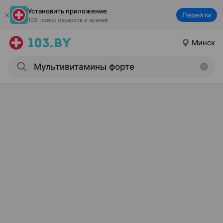
Установить приложение
Перейти
103: поиск лекарств и врачей
Минск