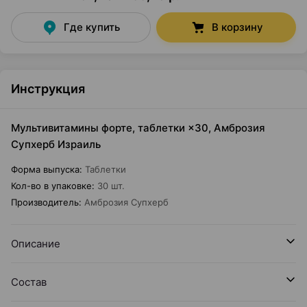
Где купить
В корзину
Инструкция
Мультивитамины форте, таблетки ×30, Амброзия
Супхерб Израиль
Форма выпуска
:
Таблетки
Кол-во в упаковке
:
30 шт.
Производитель
:
Амброзия Супхерб
Описание
Состав