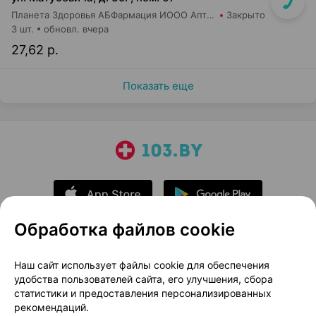
Планета Здоровья АБФармация ИООО Аптека №21
Закрыто
3 шт.
обновл. вчера
27,62 р.
Показать еще
Обработка файлов cookie
О проекте
Новости проекта
Наш сайт использует файлы cookie для обеспечения
удобства пользователей сайта, его улучшения, сбора
Размещение рекламы
Медицинский маркетинг
статистики и предоставления персонализированных
Публичный договор
Доставка
рекомендаций.