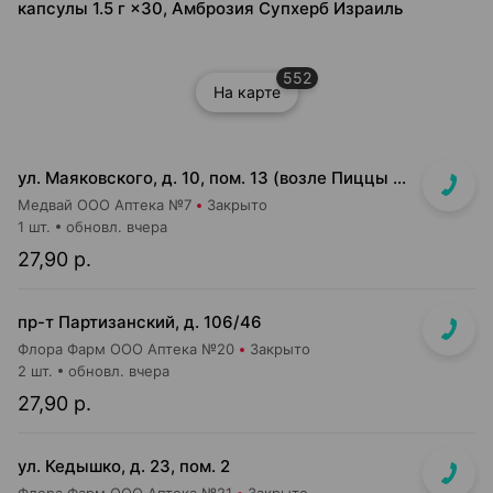
капсулы 1.5 г ×30, Амброзия Супхерб Израиль
552
На карте
ул. Маяковского, д. 10, пом. 13 (возле Пиццы Мании)
Медвай ООО Аптека №7
Закрыто
1 шт.
обновл. вчера
27,90 р.
пр-т Партизанский, д. 106/46
Флора Фарм ООО Аптека №20
Закрыто
2 шт.
обновл. вчера
27,90 р.
ул. Кедышко, д. 23, пом. 2