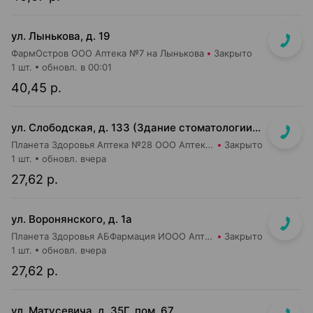
ул. Лынькова, д. 19
ФармОстров ООО Аптека №7 на Лынькова
Закрыто
1 шт.
обновл. в 00:01
40,45 р.
ул. Слободская, д. 133 (Здание стоматологии, отдельный вход)
Планета Здоровья Аптека №28 ООО Аптека №5
Закрыто
1 шт.
обновл. вчера
27,62 р.
ул. Воронянского, д. 1а
Планета Здоровья АБФармация ИООО Аптека №15
Закрыто
1 шт.
обновл. вчера
27,62 р.
ул. Матусевича, д. 35Г, пом. 67