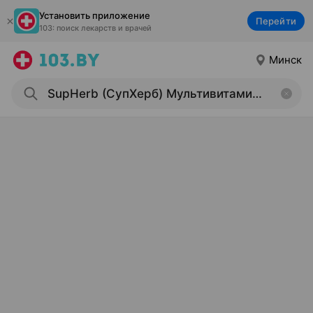
Установить приложение
Перейти
103: поиск лекарств и врачей
Минск