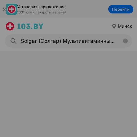
Установить приложение
Перейти
103: поиск лекарств и врачей
Минск