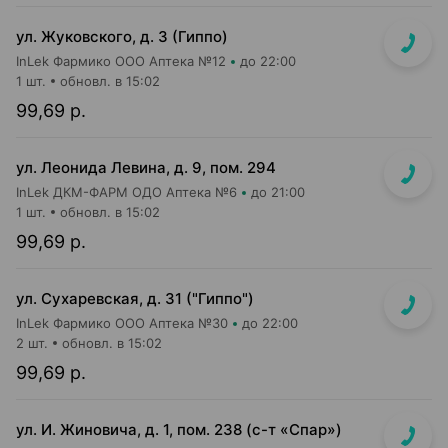
ул. Жуковского, д. 3 (Гиппо)
InLek Фармико ООО Аптека №12
до 22:00
1 шт.
обновл. в 15:02
99,69 р.
ул. Леонида Левина, д. 9, пом. 294
InLek ДКМ-ФАРМ ОДО Аптека №6
до 21:00
1 шт.
обновл. в 15:02
99,69 р.
ул. Сухаревская, д. 31 ("Гиппо")
InLek Фармико ООО Аптека №30
до 22:00
2 шт.
обновл. в 15:02
99,69 р.
ул. И. Жиновича, д. 1, пом. 238 (с-т «Спар»)