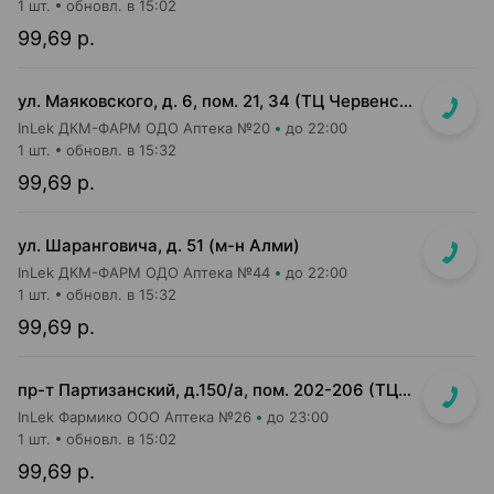
1 шт.
обновл. в 15:02
99,69 р.
ул. Маяковского, д. 6, пом. 21, 34 (ТЦ Червенский, 1 этаж)
InLek ДКМ-ФАРМ ОДО Аптека №20
до 22:00
1 шт.
обновл. в 15:32
99,69 р.
ул. Шаранговича, д. 51 (м-н Алми)
InLek ДКМ-ФАРМ ОДО Аптека №44
до 22:00
1 шт.
обновл. в 15:32
99,69 р.
пр-т Партизанский, д.150/а, пом. 202-206 (ТЦ "Момо")
InLek Фармико ООО Аптека №26
до 23:00
1 шт.
обновл. в 15:02
99,69 р.