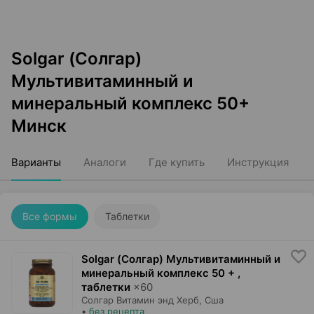
Solgar (Солгар)
Мультивитаминный и
минеральный комплекс 50+
Минск
Варианты
Аналоги
Где купить
Инструкция
Все формы
Таблетки
Solgar (Солгар) Мультивитаминный и
минеральный комплекс 50 + ,
таблетки
×
60
Солгар Витамин энд Херб
, Сша
•
без рецепта