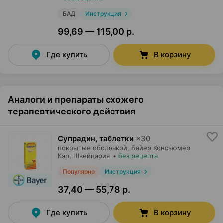
БАД
Инструкция
99,69 — 115,00 р.
Где купить
В корзину
Аналоги и препараты схожего
терапевтического действия
Супрадин, таблетки
×
30
покрытые оболочкой,
Байер Консьюмер
Кэр
, Швейцария
•
без рецепта
Популярно
Инструкция
37,40 — 55,78 р.
Где купить
В корзину