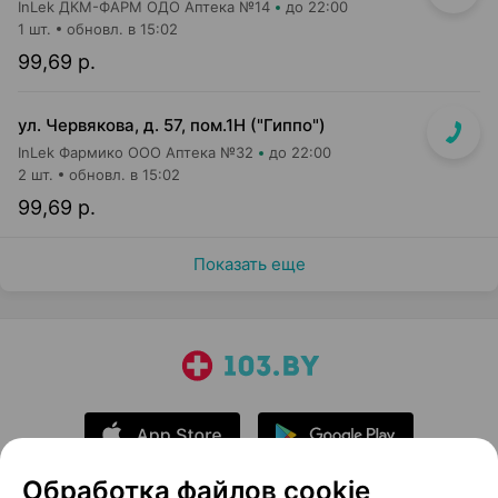
InLek ДКМ-ФАРМ ОДО Аптека №14
до 22:00
1 шт.
обновл. в 15:02
99,69 р.
ул. Червякова, д. 57, пом.1Н ("Гиппо")
InLek Фармико ООО Аптека №32
до 22:00
2 шт.
обновл. в 15:02
99,69 р.
Показать еще
Обработка файлов cookie