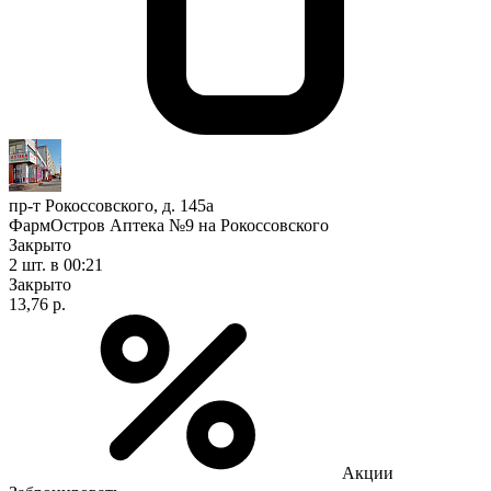
пр-т Рокоссовского, д. 145а
ФармОстров Аптека №9 на Рокоссовского
Закрыто
2 шт.
в 00:21
Закрыто
13,76 р.
Акции