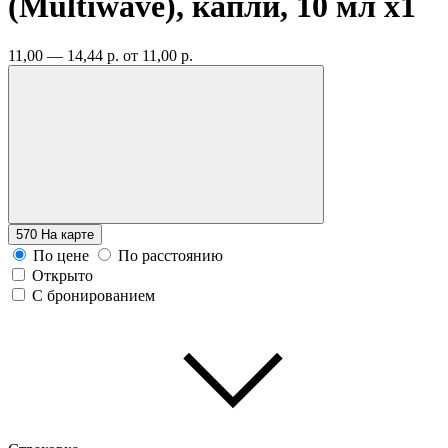
(Multiwave), капли, 10 мл
x1
11,00 — 14,44 р.
от 11,00 р.
570
На карте
По цене
По расстоянию
Открыто
С бронированием