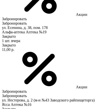
Акции
Забронировать
Забронировать
ул. Есенина, д. 38, пом. 178
Альфа-аптека Аптека №19
Закрыто
1 шт.
вчера
Закрыто
11,00 р.
Акции
Забронировать
Забронировать
ул. Нестерова, д. 2 (м-н №43 Заводского райпищеторга)
Ясса Аптека №16
Закрыто