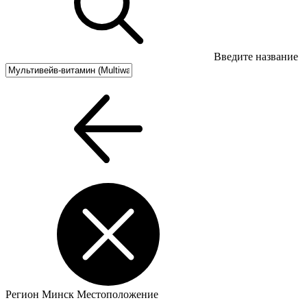
Введите название
Регион
Минск
Местоположение