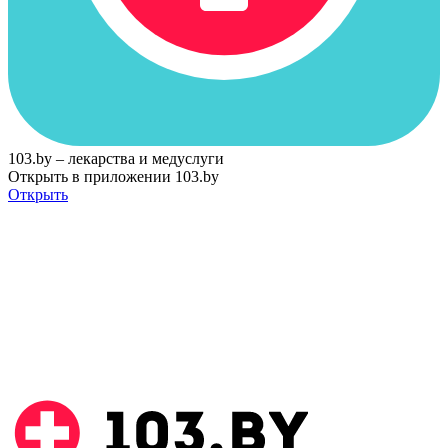
103.by – лекарства и медуслуги
Открыть в приложении 103.by
Открыть