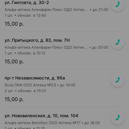
ул. Гинтовта, д. 30-2
Альфа-аптека Аленфарм-Плюс ОДО Аптека №16
до 21:00
1 шт.
обновл. в 13:40
15,00 р.
ул. Притыцкого, д. 83, пом. 7Н
Альфа-аптека Аленфарм-Плюс ОДО Аптека №14
до 20:00
1 шт.
обновл. в 10:12
15,00 р.
пр-т Независимости, д. 96а
Ясса ПКФ ООО Аптека №23
до 19:00
2 шт.
обновл. в 15:01
15,00 р.
ул. Нововиленская, д. 10, пом. 104
Альфа-аптека Фитобел ООО Аптека №17
до 18:00
1 шт.
обновл. в 11:10