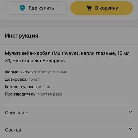
Где купить
В корзину
Инструкция
Мультивейв-хербал (Multiwave), капли глазные, 15 мл
×1, Чистая река Беларусь
Форма выпуска
:
Капли глазные
Дозировка
:
15 мл
Кол-во в упаковке
:
1 шт.
Производитель
:
Чистая река
Описание
Состав