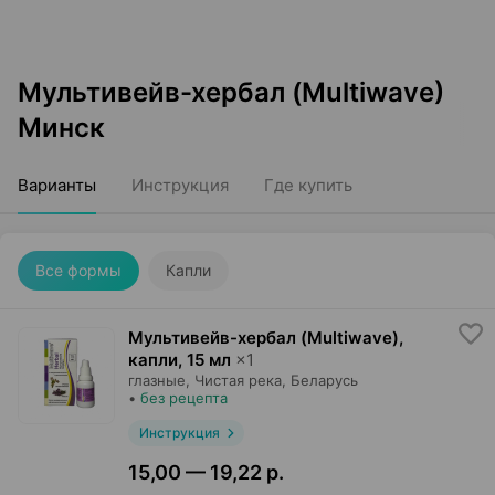
Мультивейв-хербал (Multiwave)
Минск
Варианты
Инструкция
Где купить
Все формы
Капли
Мультивейв-хербал (Multiwave),
капли
,
15 мл
×
1
глазные,
Чистая река
, Беларусь
•
без рецепта
Инструкция
15,00 — 19,22 р.