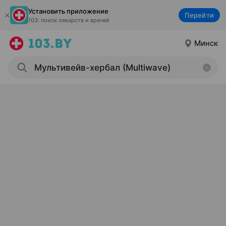
Установить приложение
Перейти
103: поиск лекарств и врачей
Минск